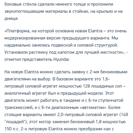
боковые стёкла сделали немного толще и проложили
звукопоглощающие материалы в стойках, на крыльях и на
днище.
«Платформа, на которой основана новая Elantra – это очень
модернизированная версия предыдущего варианта. Мы
кардинально занялись подвеской и силовой структурой.
Установили растяжку под капотом для лучшей жесткости», -
отметил представитель Hyundai.
На новую Elantra можно сделать заявку с 2-мя бензиновыми
двигателями на выбор. В базовом варианте это 1,6-
литровый силовой агрегат мощностью 128 лошадиных сил –
аналогичный агрегат был и предыдущей модели. Этот
двигатель может работать в тандеме и с 6-ти ступенчатой
трансмиссией, и с 6-ти диапазонным «автоматом». Более
стоящие варианты имеют 2,0-литровый силовой агрегат (149
"лошадей"), этот мотор заменил бензиновый 1,8 мощностью
150 л.с. 2-х литровую Elantra можно преобразим как с