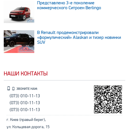
Представлено 3-е поколение
коммерческого Ситроен Berlingo
В Renault продемонстрировали
«формулический» Alaskan и тизер новинки
SUV
НАШИ КОНТАКТЫ
ЗВОНИТЕ НАМ:
(073) 010-11-13
(073) 010-11-13
(073) 010-11-13
г. Киев (правый берег),
ул. Кольцевая дорога, 15