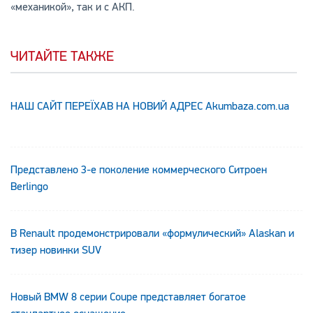
«механикой», так и с АКП.
ЧИТАЙТЕ ТАКЖЕ
НАШ САЙТ ПЕРЕЇХАВ НА НОВИЙ АДРЕС Аkumbaza.com.ua
Представлено 3-е поколение коммерческого Ситроен
Berlingo
В Renault продемонстрировали «формулический» Alaskan и
тизер новинки SUV
Новый BMW 8 серии Coupe представляет богатое