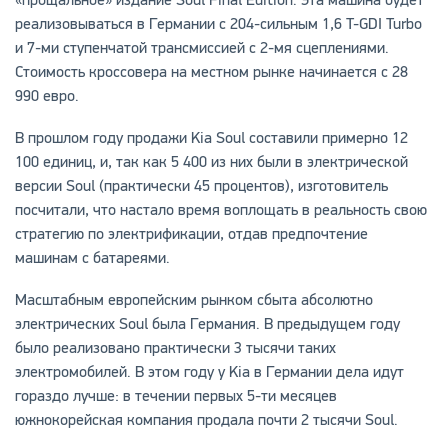
реализовываться в Германии с 204-сильным 1,6 T-GDI Turbo
и 7-ми ступенчатой трансмиссией с 2-мя сцеплениями.
Стоимость кроссовера на местном рынке начинается с 28
990 евро.
В прошлом году продажи Kia Soul составили примерно 12
100 единиц, и, так как 5 400 из них были в электрической
версии Soul (практически 45 процентов), изготовитель
посчитали, что настало время воплощать в реальность свою
стратегию по электрификации, отдав предпочтение
машинам с батареями.
Масштабным европейским рынком сбыта абсолютно
электрических Soul была Германия. В предыдущем году
было реализовано практически 3 тысячи таких
электромобилей. В этом году у Kia в Германии дела идут
гораздо лучше: в течении первых 5-ти месяцев
южнокорейская компания продала почти 2 тысячи Soul.