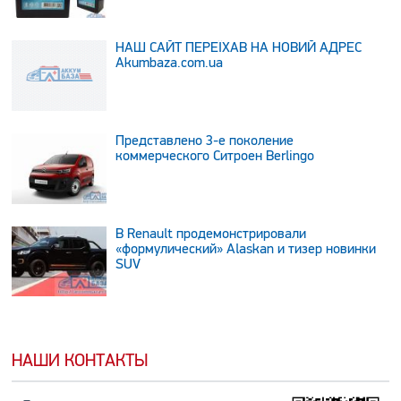
НАШ САЙТ ПЕРЕЇХАВ НА НОВИЙ АДРЕС
Аkumbaza.com.ua
Представлено 3-е поколение
коммерческого Ситроен Berlingo
В Renault продемонстрировали
«формулический» Alaskan и тизер новинки
SUV
НАШИ КОНТАКТЫ