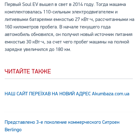
Первый Soul EV вышел в свет в 2014 году. Тогда машина
комплектовалась 110-сильным электродвигателем и
литиевыми батареями емкостью 27 кВт⋅ч, рассчитанными на
160 километров пробега. В начале текущего года
автомобиль обновился, он получил новый источник питания
емкостью 30 кВт⋅ч, за счет чего пробег машины на полной
зарядке увеличился до 180 км.
ЧИТАЙТЕ ТАКЖЕ
НАШ САЙТ ПЕРЕЇХАВ НА НОВИЙ АДРЕС Аkumbaza.com.ua
Представлено 3-е поколение коммерческого Ситроен
Berlingo