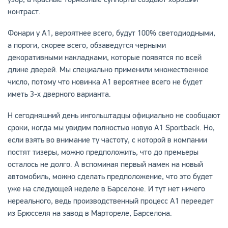
контраст.
Фонари у A1, вероятнее всего, будут 100% светодиодными,
а пороги, скорее всего, обзаведутся черными
декоративными накладками, которые появятся по всей
длине дверей. Мы специально применили множественное
число, потому что новинка A1 вероятнее всего не будет
иметь 3-х дверного варианта.
Н сегодняшний день ингольштадцы официально не сообщают
сроки, когда мы увидим полностью новую A1 Sportback. Но,
если взять во внимание ту частоту, с которой в компании
постят тизеры, можно предположить, что до премьеры
осталось не долго. А вспоминая первый намек на новый
автомобиль, можно сделать предположение, что это будет
уже на следующей неделе в Барселоне. И тут нет ничего
нереального, ведь производственный процесс А1 переедет
из Брюсселя на завод в Мартореле, Барселона.