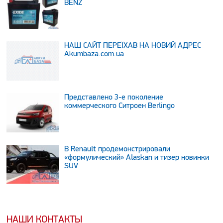
BENZ
НАШ САЙТ ПЕРЕЇХАВ НА НОВИЙ АДРЕС
Аkumbaza.com.ua
Представлено 3-е поколение
коммерческого Ситроен Berlingo
В Renault продемонстрировали
«формулический» Alaskan и тизер новинки
SUV
НАШИ КОНТАКТЫ