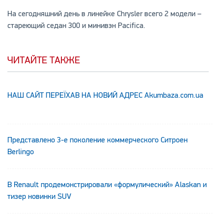
На сегодняшний день в линейке Chrysler всего 2 модели –
стареющий седан 300 и минивэн Pacifica.
ЧИТАЙТЕ ТАКЖЕ
НАШ САЙТ ПЕРЕЇХАВ НА НОВИЙ АДРЕС Аkumbaza.com.ua
Представлено 3-е поколение коммерческого Ситроен
Berlingo
В Renault продемонстрировали «формулический» Alaskan и
тизер новинки SUV