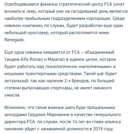
Освободившиеся финансы стратегический центр FCA хочет
вложить в Jeep, который уже на сегодняшний день является
наиболее прибыльным подразделением корпорации. Среди
новинок компании, по слухам, будет разработан еще один
небольшой кроссовер, который расположится ниже
Renegade.
Еще одна новинка ожидается от FCA – объединенный
тандем Alfa Romeo и Maserati в единое целое, которое
будет работать над технологически «наполненными» и
мощными транспортными средствами. Такой шаг будет
актуальный, так как наличие 2-х брендов, по большей
степени выпускающих спорткары, не имеет никакого
смысла.
Возможно, что такие важные шаги буде прощальными
аккордами Серджио Маркионне в качестве генерального
директора FCA: по слухам, после 14 лет во главе альянса
чиновник уйдет с занимаемой должности в 2019 году.