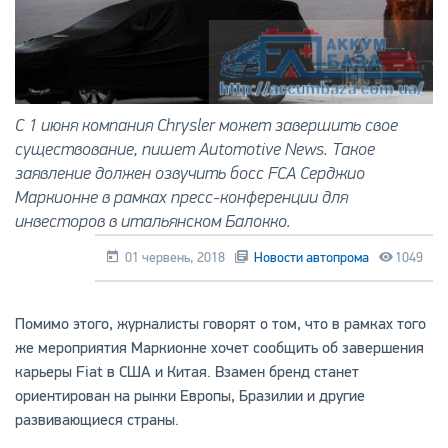
С 1 июня компания Chrysler может завершить свое
существование, пишет Automotive News. Такое
заявление должен озвучить босс FCA Серджио
Маркионне в рамках пресс-конференции для
инвесторов в итальянском Балокко.
01 червень, 2018
Новости автопрома
1049
Помимо этого, журналисты говорят о том, что в рамках того
же мероприятия Маркионне хочет сообщить об завершения
карьеры Fiat в США и Китая. Взамен бренд станет
ориентирован на рынки Европы, Бразилии и другие
развивающиеся страны.