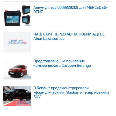
Аккумулятор 0009829208 для MERCEDES-
BENZ
НАШ САЙТ ПЕРЕЇХАВ НА НОВИЙ АДРЕС
Аkumbaza.com.ua
Представлено 3-е поколение
коммерческого Ситроен Berlingo
В Renault продемонстрировали
«формулический» Alaskan и тизер новинки
SUV