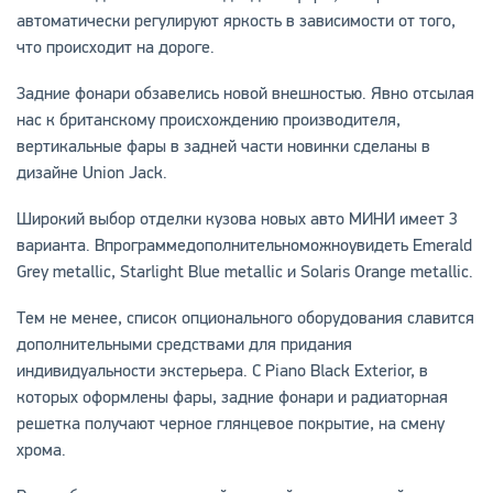
автоматически регулируют яркость в зависимости от того,
что происходит на дороге.
Задние фонари обзавелись новой внешностью. Явно отсылая
нас к британскому происхождению производителя,
вертикальные фары в задней части новинки сделаны в
дизайне Union Jack.
Широкий выбор отделки кузова новых авто МИНИ имеет 3
варианта. Впрограммедополнительноможноувидеть Emerald
Grey metallic, Starlight Blue metallic и Solaris Orange metallic.
Тем не менее, список опционального оборудования славится
дополнительными средствами для придания
индивидуальности экстерьера. С Piano Black Exterior, в
которых оформлены фары, задние фонари и радиаторная
решетка получают черное глянцевое покрытие, на смену
хрома.