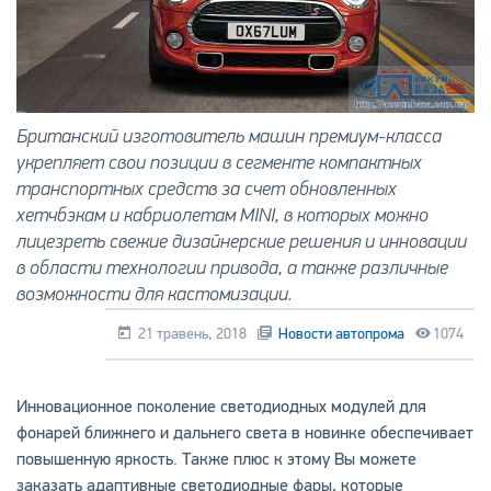
Британский изготовитель машин премиум-класса
укрепляет свои позиции в сегменте компактных
транспортных средств за счет обновленных
хетчбэкам и кабриолетам MINI, в которых можно
лицезреть свежие дизайнерские решения и инновации
в области технологии привода, а также различные
возможности для кастомизации.
21 травень, 2018
Новости автопрома
1074
Инновационное поколение светодиодных модулей для
фонарей ближнего и дальнего света в новинке обеспечивает
повышенную яркость. Также плюс к этому Вы можете
заказать адаптивные светодиодные фары, которые