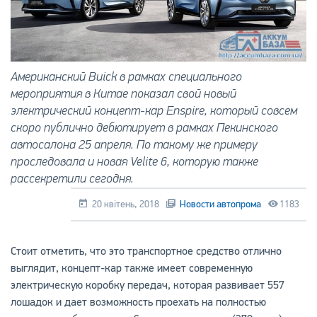
Американский Buick в рамках специального
мероприятия в Китае показал свой новый
электрический концепт-кар Enspire, который совсем
скоро публично дебютирует в рамках Пекинского
автосалона 25 апреля. По такому же примеру
проследовала и новая Velite 6, которую также
рассекретили сегодня.
20 квітень, 2018
Новости автопрома
1183
Стоит отметить, что это транспортное средство отлично
выглядит, концепт-кар также имеет современную
электрическую коробку передач, которая развивает 557
лошадок и дает возможность проехать на полностью