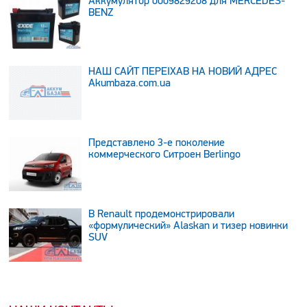
Аккумулятор 0009829208 для MERCEDES-
BENZ
НАШ САЙТ ПЕРЕЇХАВ НА НОВИЙ АДРЕС
Аkumbaza.com.ua
Представлено 3-е поколение
коммерческого Ситроен Berlingo
В Renault продемонстрировали
«формулический» Alaskan и тизер новинки
SUV