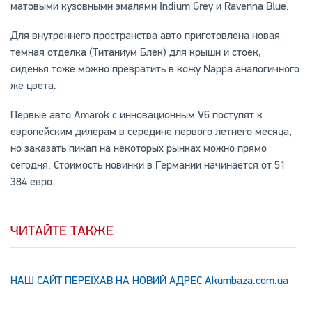
матовыми кузовными эмалями Indium Grey и Ravenna Blue.
Для внутреннего пространства авто приготовлена новая
темная отделка (Титаниум Блек) для крыши и стоек,
сиденья тоже можно превратить в кожу Nappa аналогичного
же цвета.
Первые авто Amarok с инновационным V6 поступят к
европейским дилерам в середине первого летнего месяца,
но заказать пикап на некоторых рынках можно прямо
сегодня. Стоимость новинки в Германии начинается от 51
384 евро.
ЧИТАЙТЕ ТАКЖЕ
НАШ САЙТ ПЕРЕЇХАВ НА НОВИЙ АДРЕС Аkumbaza.com.ua