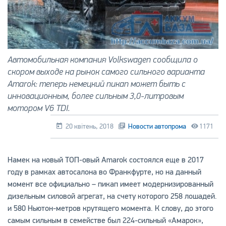
Автомобильная компания Volkswagen сообщила о
скором выходе на рынок самого сильного варианта
Amarok: теперь немецкий пикап может быть с
инновационным, более сильным 3,0-литровым
мотором V6 TDI.
20 квітень, 2018
Новости автопрома
1171
Намек на новый ТОП-овый Amarok состоялся еще в 2017
году в рамках автосалона во Франкфурте, но на данный
момент все официально – пикап имеет модернизированный
дизельным силовой агрегат, на счету которого 258 лошадей.
и 580 Ньютон-метров крутящего момента. К слову, до этого
самым сильным в семействе был 224-сильный «Амарок»,