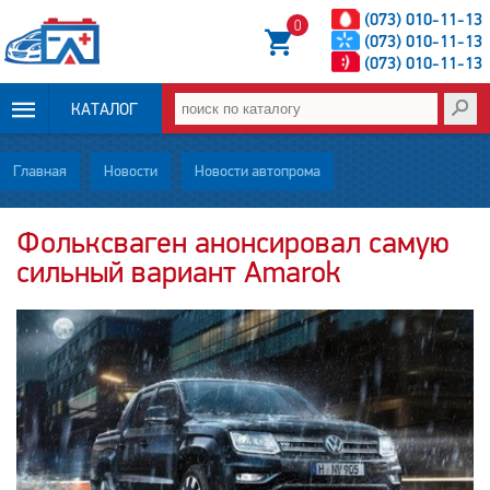
(073) 010-11-13
0
(073) 010-11-13
(073) 010-11-13
КАТАЛОГ
ОПЛАТА И
Главная
Новости
Новости автопрома
ДОСТАВКА
Фольксваген анонсировал самую
сильный вариант Amarok
НОВОСТИ
СТАТЬИ
О НАС
КОНТАКТЫ