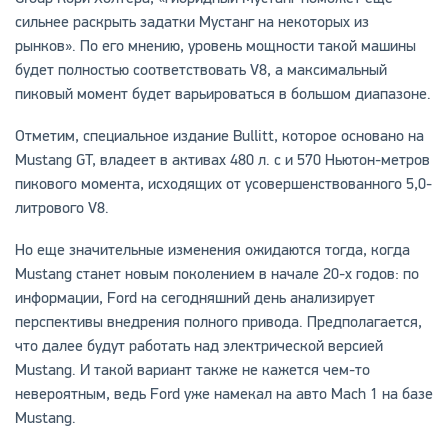
сильнее раскрыть задатки Мустанг на некоторых из
рынков». По его мнению, уровень мощности такой машины
будет полностью соответствовать V8, а максимальный
пиковый момент будет варьироваться в большом диапазоне.
Отметим, специальное издание Bullitt, которое основано на
Mustang GT, владеет в активах 480 л. с и 570 Ньютон-метров
пикового момента, исходящих от усовершенствованного 5,0-
литрового V8.
Но еще значительные изменения ожидаются тогда, когда
Mustang станет новым поколением в начале 20-х годов: по
информации, Ford на сегодняшний день анализирует
перспективы внедрения полного привода. Предполагается,
что далее будут работать над электрической версией
Mustang. И такой вариант также не кажется чем-то
невероятным, ведь Ford уже намекал на авто Mach 1 на базе
Mustang.