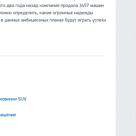
 что два года назад компания продала 3457 машин
е сложно определить, какие огромные надежды
ь в данных амбициозных планах будут играть успехи
данные отсутству
 новинки SUV
нащение