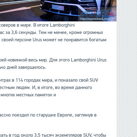
соверов в мире. В итоге Lamborghini
час за 3,6 секунды. Тем не менее, кроме огромных
к своей персоне Urus может не понравится богатым
ей новинкой весь мир. Для этого Lamborghini Urus
ько дней завершилось.
нтрах в 114 городах мира, и показало свой SUV
стным людям. И, в итоге, во время данного
 многих местных памяток и
ассно поездил по старушке Европе, заглянув в
ать в год около 3,5 тысяч экземпляров SUV, чтобы