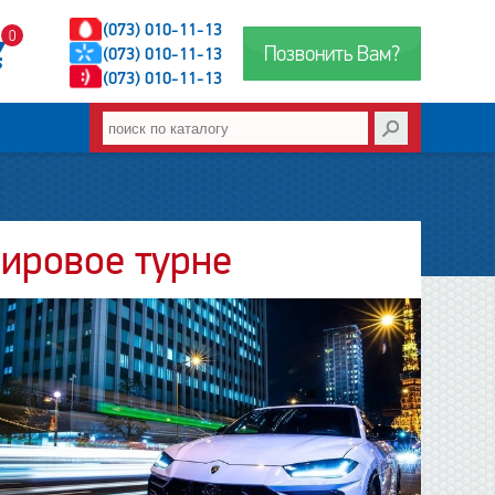
(073) 010-11-13
0
Позвонить Вам?
(073) 010-11-13
(073) 010-11-13
ировое турне