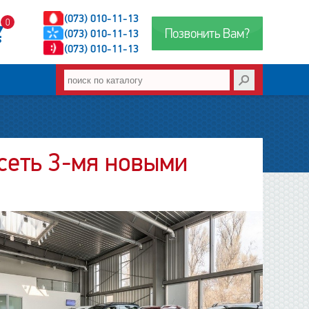
(073) 010-11-13
0
Позвонить Вам?
(073) 010-11-13
(073) 010-11-13
сеть 3-мя новыми