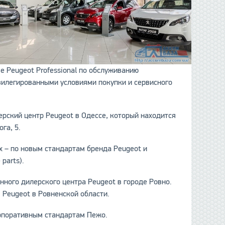
е Peugeot Professional по обслуживанию
вилегированными условиями покупки и сервисного
рский центр Peugeot в Одессе, который находится
га, 5.
 – по новым стандартам бренда Peugeot и
 parts).
нного дилерского центра Peugeot в городе Ровно.
Peugeot в Ровненской области.
орпоративным стандартам Пежо.