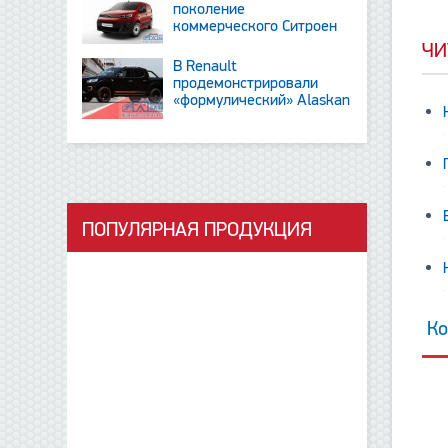
поколение
коммерческого Ситроен
Berlingo
ЧИ
В Renault
продемонстрировали
«формулический» Alaskan
и тизер новинки SUV
ПОПУЛЯРНАЯ ПРОДУКЦИЯ
данные отсутствуют
Ко