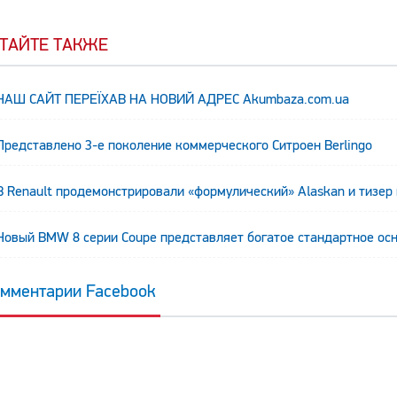
ТАЙТЕ ТАКЖЕ
НАШ САЙТ ПЕРЕЇХАВ НА НОВИЙ АДРЕС Аkumbaza.com.ua
Представлено 3-е поколение коммерческого Ситроен Berlingo
В Renault продемонстрировали «формулический» Alaskan и тизер
Новый BMW 8 серии Coupe представляет богатое стандартное ос
мментарии Facebook