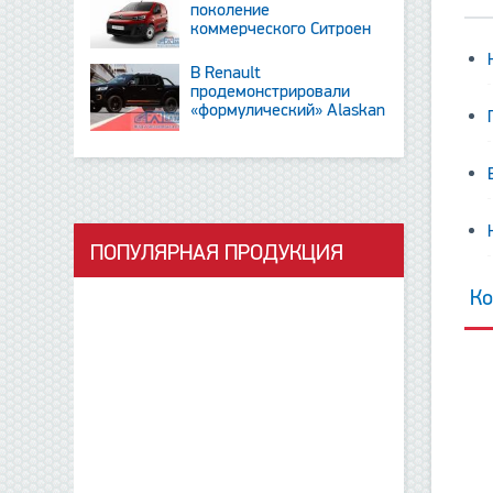
поколение
коммерческого Ситроен
Berlingo
В Renault
продемонстрировали
«формулический» Alaskan
и тизер новинки SUV
ПОПУЛЯРНАЯ ПРОДУКЦИЯ
данные отсутствую
Ко