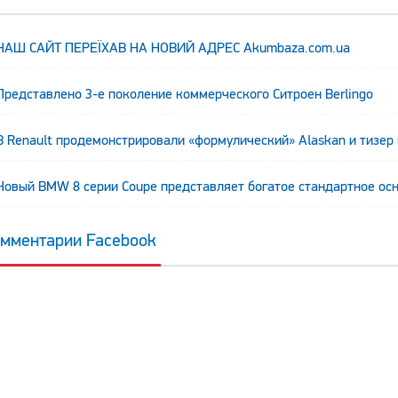
НАШ САЙТ ПЕРЕЇХАВ НА НОВИЙ АДРЕС Аkumbaza.com.ua
Представлено 3-е поколение коммерческого Ситроен Berlingo
В Renault продемонстрировали «формулический» Alaskan и тизер
Новый BMW 8 серии Coupe представляет богатое стандартное ос
т
мментарии Facebook