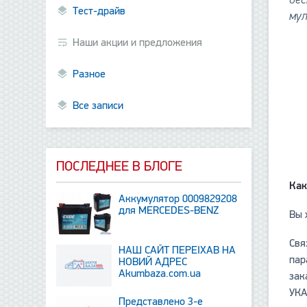
Тест-драйв
му
Наши акции и предложения
Разное
Все записи
ПОСЛЕДНЕЕ В БЛОГЕ
Как
Аккумулятор 0009829208
для MERCEDES-BENZ
Вы 
Свя
НАШ САЙТ ПЕРЕЇХАВ НА
пар
НОВИЙ АДРЕС
Аkumbaza.com.ua
зак
УКА
Представлено 3-е