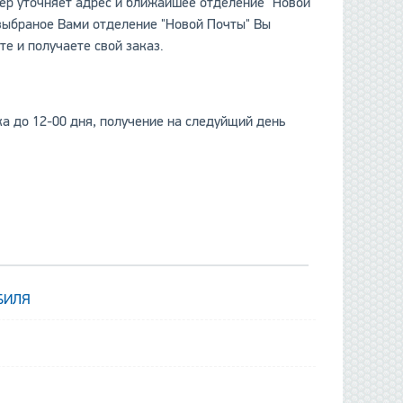
жер уточняет адрес и ближайшее отделение "Новой
 выбраное Вами отделение "Новой Почты" Вы
те и получаете свой заказ.
ка до 12-00 дня, получение на следуйщий день
.
данные отсутству
БИЛЯ