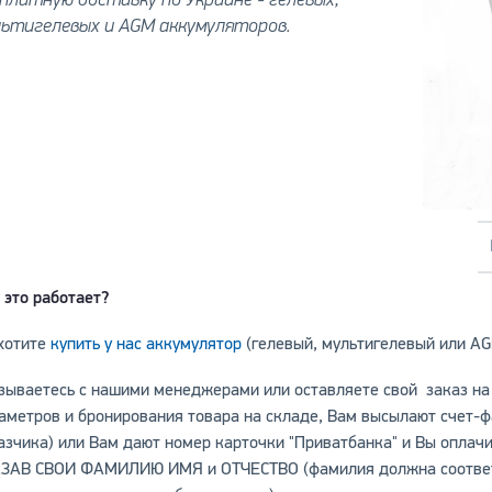
льтигелевых и AGM аккумуляторов.
 это работает?
хотите
купить у нас аккумулятор
(гелевый, мультигелевый или A
зываетесь с нашими менеджерами или оставляете свой заказ на
аметров и бронирования товара на складе, Вам высылают счет-ф
азчика) или Вам дают номер карточки "Приватбанка" и Вы опла
ЗАВ СВОИ ФАМИЛИЮ ИМЯ и ОТЧЕСТВО (фамилия должна соответсв