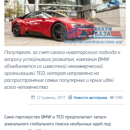
Популярная, за счет своего новаторского подхода к
вопросу устойчивого развития, компания BMW
объединяется со известной некоммерческой
организацией TED, которая направлена на
распространение самых популярных и ярких идей
всего человечества.
12 травень, 2017
Новости автопрома
1080
Само партнерство BMW и TED предполагает запуск
уникального глобального поиска необычных идей под