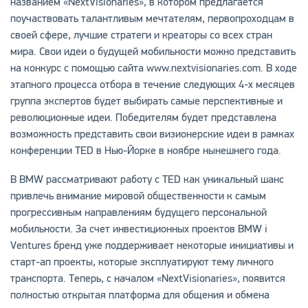
названием «NextVisionaries», в котором предлагается
поучаствовать талантливым мечтателям, первопроходцам в
своей сфере, лучшие стратеги и креаторы со всех стран
мира. Свои идеи о будущей мобильности можно представить
на конкурс с помощью сайта www.nextvisionaries.com. В ходе
этапного процесса отбора в течение следующих 4-х месяцев
группа экспертов будет выбирать самые перспективные и
революционные идеи. Победителям будет представлена
возможность представить свои визионерские идеи в рамках
конференции TED в Нью-Йорке в ноябре нынешнего года.
В BMW рассматривают работу с TED как уникальный шанс
привлечь внимание мировой общественности к самым
прогрессивным направлениям будущего персональной
мобильности. За счет инвестиционных проектов BMW i
Ventures бренд уже поддерживает некоторые инициативы и
старт-ап проекты, которые эксплуатируют тему личного
транспорта. Теперь, с началом «NextVisionaries», появится
полностью открытая платформа для общения и обмена