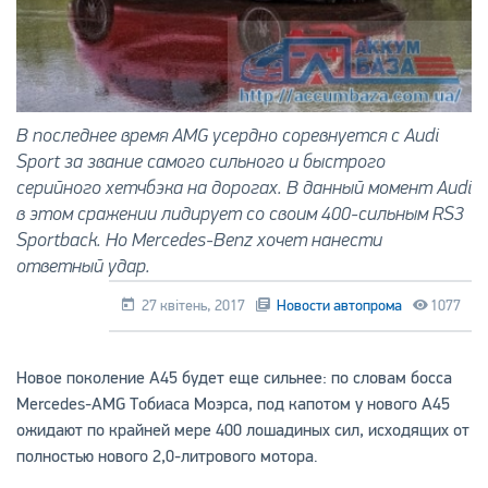
В последнее время AMG усердно соревнуется с Audi
Sport за звание самого сильного и быстрого
серийного хетчбэка на дорогах. В данный момент Audi
в этом сражении лидирует со своим 400-сильным RS3
Sportback. Но Mercedes-Benz хочет нанести
ответный удар.
27 квітень, 2017
Новости автопрома
1077
Новое поколение A45 будет еще сильнее: по словам босса
Mercedes-AMG Тобиаса Моэрса, под капотом у нового A45
ожидают по крайней мере 400 лошадиных сил, исходящих от
полностью нового 2,0-литрового мотора.