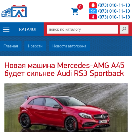
(073) 010-11-13
0
(073) 010-11-13
(073) 010-11-13
КАТАЛОГ
ОПЛАТА И
Главная
Новости
Новости автопрома
ДОСТАВКА
Новая машина Mercedes-AMG A45
будет сильнее Audi RS3 Sportback
НОВОСТИ
СТАТЬИ
О НАС
КОНТАКТЫ