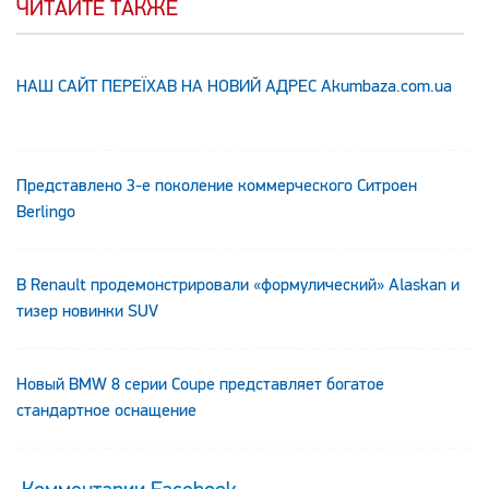
ЧИТАЙТЕ ТАКЖЕ
НАШ САЙТ ПЕРЕЇХАВ НА НОВИЙ АДРЕС Аkumbaza.com.ua
Представлено 3-е поколение коммерческого Ситроен
Berlingo
В Renault продемонстрировали «формулический» Alaskan и
тизер новинки SUV
Новый BMW 8 серии Coupe представляет богатое
стандартное оснащение