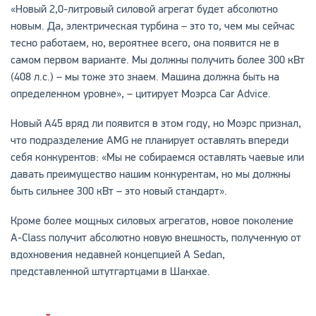
«Новый 2,0-литровый силовой агрегат будет абсолютно
новым. Да, электрическая турбина – это то, чем мы сейчас
тесно работаем, но, вероятнее всего, она появится не в
самом первом варианте. Мы должны получить более 300 кВт
(408 л.с.) – мы тоже это знаем. Машина должна быть на
определенном уровне», – цитирует Моэрса Car Advice.
Новый A45 вряд ли появится в этом году, но Моэрс признал,
что подразделение AMG не планирует оставлять впереди
себя конкурентов: «Мы не собираемся оставлять чаевые или
давать преимущество нашим конкурентам, но мы должны
быть сильнее 300 кВт – это новый стандарт».
Кроме более мощных силовых агрегатов, новое поколение
A-Class получит абсолютно новую внешность, полученную от
вдохновения недавней концепцией A Sedan,
представленной штутгартцами в Шанхае.