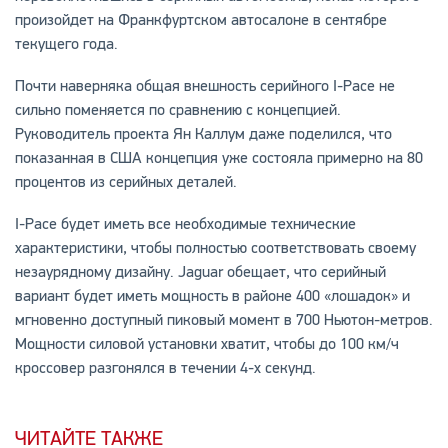
произойдет на Франкфуртском автосалоне в сентябре
текущего года.
Почти наверняка общая внешность серийного I-Pace не
сильно поменяется по сравнению с концепцией.
Руководитель проекта Ян Каллум даже поделился, что
показанная в США концепция уже состояла примерно на 80
процентов из серийных деталей.
I-Pace будет иметь все необходимые технические
характеристики, чтобы полностью соответствовать своему
незаурядному дизайну. Jaguar обещает, что серийный
вариант будет иметь мощность в районе 400 «лошадок» и
мгновенно доступный пиковый момент в 700 Ньютон-метров.
Мощности силовой установки хватит, чтобы до 100 км/ч
кроссовер разгонялся в течении 4-х секунд.
ЧИТАЙТЕ ТАКЖЕ