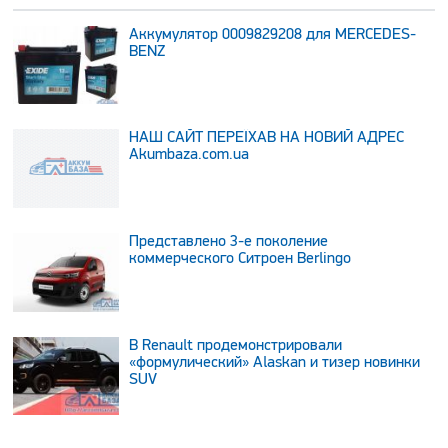
Аккумулятор 0009829208 для MERCEDES-
BENZ
НАШ САЙТ ПЕРЕЇХАВ НА НОВИЙ АДРЕС
Аkumbaza.com.ua
Представлено 3-е поколение
коммерческого Ситроен Berlingo
В Renault продемонстрировали
«формулический» Alaskan и тизер новинки
SUV