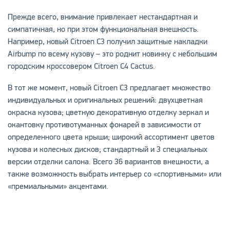
Прежде всего, внимание привлекает нестандартная и
симпатичная, но при этом функциональная внешность.
Например, новый Citroen C3 получил защитные накладки
Airbump по всему кузову – это роднит новинку с небольшим
городским кроссовером Citroen C4 Cactus.
В тот же момент, новый Citroen C3 предлагает множество
индивидуальных и оригинальных решений: двухцветная
окраска кузова; цветную декоративную отделку зеркал и
окантовку противотуманных фонарей в зависимости от
определенного цвета крыши; широкий ассортимент цветов
кузова и колесных дисков; стандартный и 3 специальных
версии отделки салона. Всего 36 вариантов внешности, а
также возможность выбрать интерьер со «спортивными» или
«премиальными» акцентами.