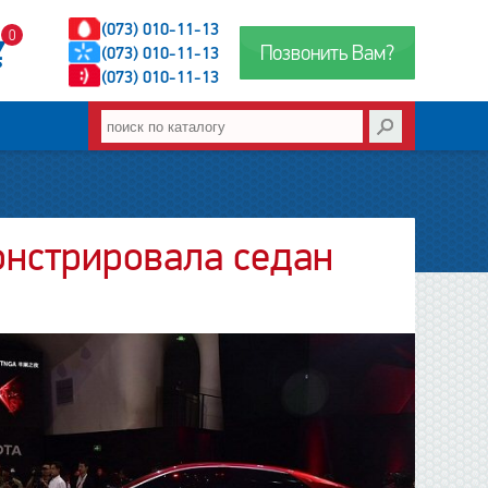
(073) 010-11-13
0
Позвонить Вам?
(073) 010-11-13
(073) 010-11-13
онстрировала седан