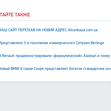
ТАЙТЕ ТАКЖЕ
НАШ САЙТ ПЕРЕЇХАВ НА НОВИЙ АДРЕС Аkumbaza.com.ua
Представлено 3-е поколение коммерческого Ситроен Berlingo
В Renault продемонстрировали «формулический» Alaskan и тизер
Новый BMW 8 серии Coupe представляет богатое стандартное ос