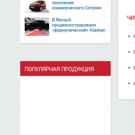
поколение
коммерческого Ситроен
Berlingo
ЧИ
В Renault
продемонстрировали
«формулический» Alaskan
и тизер новинки SUV
ПОПУЛЯРНАЯ ПРОДУКЦИЯ
данные отсутствуют