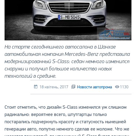
На старте сегодняшнего автосалона в Шанхае
автомобильная компания Mercedes-Benz представила
модернизированный S-Class: седан немного изменился
снаружи и получил большое количество новых
технологий в средине.
18 квітень, 2017
Новости автопрома
1130
Стоит отметить, что дизайн S-Class изменился уж слишком
радикально: вероятнее всего, штутгартцы только
постарались подчеркнуть красоту и статусность нынешней
генерации авто, попутно немного сделав ее моложе. Что же