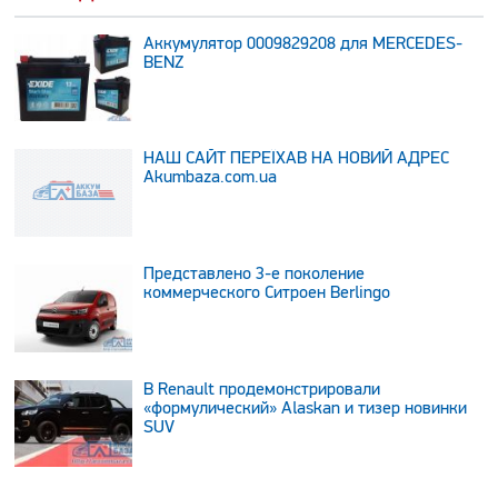
Аккумулятор 0009829208 для MERCEDES-
BENZ
НАШ САЙТ ПЕРЕЇХАВ НА НОВИЙ АДРЕС
Аkumbaza.com.ua
Представлено 3-е поколение
коммерческого Ситроен Berlingo
В Renault продемонстрировали
«формулический» Alaskan и тизер новинки
SUV