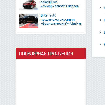
поколение
коммерческого Ситроен
Berlingo
В Renault
продемонстрировали
«формулический» Alaskan
и тизер новинки SUV
ПОПУЛЯРНАЯ ПРОДУКЦИЯ
данные отсутствуют