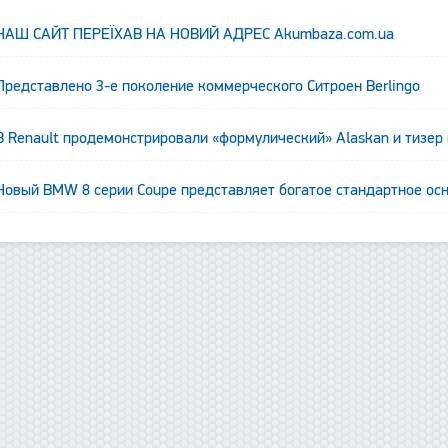
НАШ САЙТ ПЕРЕЇХАВ НА НОВИЙ АДРЕС Аkumbaza.com.ua
Представлено 3-е поколение коммерческого Ситроен Berlingo
В Renault продемонстрировали «формулический» Alaskan и тизер
Новый BMW 8 серии Coupe представляет богатое стандартное ос