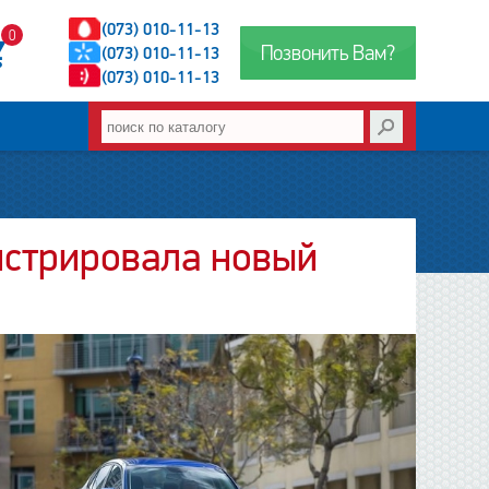
(073) 010-11-13
0
Позвонить Вам?
(073) 010-11-13
(073) 010-11-13
нстрировала новый