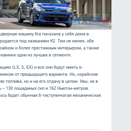
 дверную машину Kia показала у себя дома в
родается под названием K2. Тем не менее, обе
зайном и более престижным интерьером, а также
новинки одни из лучших в сегменте.
иях (LX, S, EX) и все они будут иметь 4-
ямиком от предыдущего варианта. Но, корейские
 топлива, но и на его отдачу в целом. Увы, не в
рь – 130 лошадиных сил и 162 Ньютон-метров.
 ось будет обычная 6-тиступенчатая механическая