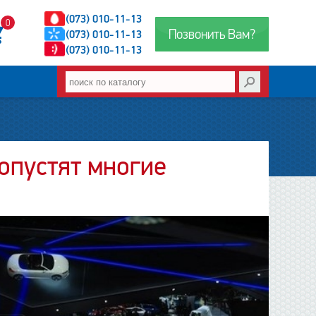
(073) 010-11-13
0
Позвонить Вам?
(073) 010-11-13
(073) 010-11-13
опустят многие