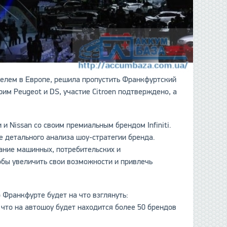
ителем в Европе, решила пропустить Франкфуртский
им Peugeot и DS, участие Citroen подтверждено, а
и Nissan со своим премиальным брендом Infiniti.
е детального анализа шоу-стратегии бренда.
ание машинных, потребительских и
обы увеличить свои возможности и привлечь
о Франкфурте будет на что взглянуть:
 что на автошоу будет находится более 50 брендов