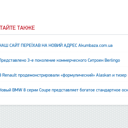
ТАЙТЕ ТАКЖЕ
НАШ САЙТ ПЕРЕЇХАВ НА НОВИЙ АДРЕС Аkumbaza.com.ua
Представлено 3-е поколение коммерческого Ситроен Berlingo
В Renault продемонстрировали «формулический» Alaskan и тизер
Новый BMW 8 серии Coupe представляет богатое стандартное ос