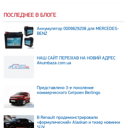
ПОСЛЕДНЕЕ В БЛОГЕ
Аккумулятор 0009829208 для MERCEDES-
BENZ
НАШ САЙТ ПЕРЕЇХАВ НА НОВИЙ АДРЕС
Аkumbaza.com.ua
Представлено 3-е поколение
коммерческого Ситроен Berlingo
В Renault продемонстрировали
«формулический» Alaskan и тизер новинки
SUV