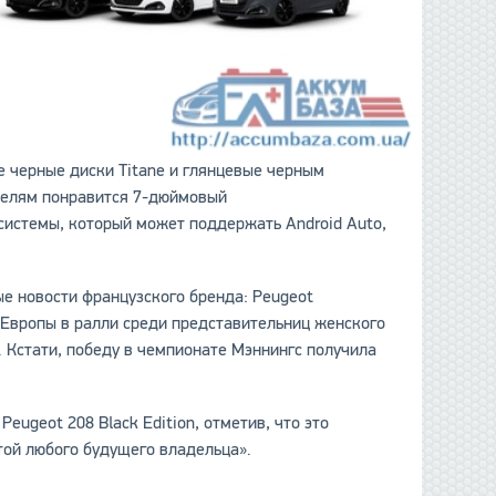
ые черные диски Titane и глянцевые черным
телям понравится 7-дюймовый
истемы, который может поддержать Android Auto,
ые новости французского бренда: Peugeot
Европы в ралли среди представительниц женского
. Кстати, победу в чемпионате Мэннингс получила
eugeot 208 Black Edition, отметив, что это
той любого будущего владельца».