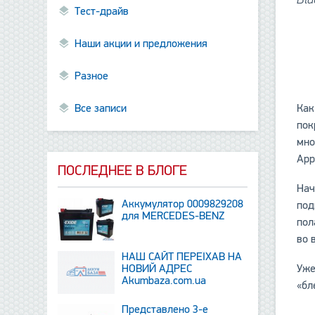
Тест-драйв
Наши акции и предложения
Разное
Как
Все записи
пок
мно
App
ПОСЛЕДНЕЕ В БЛОГЕ
Нач
Аккумулятор 0009829208
под
для MERCEDES-BENZ
пол
во 
НАШ САЙТ ПЕРЕЇХАВ НА
Уже
НОВИЙ АДРЕС
Аkumbaza.com.ua
«бл
Представлено 3-е