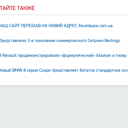
ТАЙТЕ ТАКЖЕ
НАШ САЙТ ПЕРЕЇХАВ НА НОВИЙ АДРЕС Аkumbaza.com.ua
Представлено 3-е поколение коммерческого Ситроен Berlingo
В Renault продемонстрировали «формулический» Alaskan и тизер
Новый BMW 8 серии Coupe представляет богатое стандартное ос