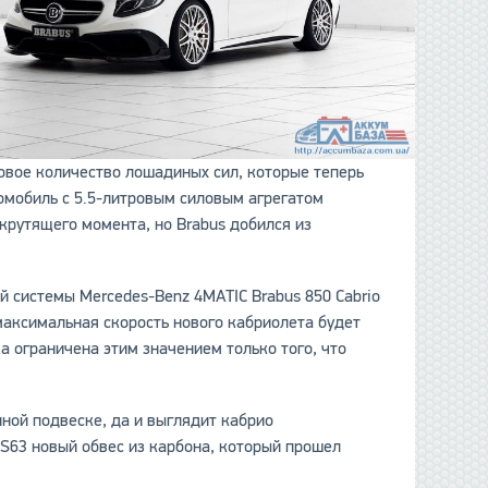
овое количество лошадиных сил, которые теперь
омобиль c 5.5-литровым силовым агрегатом
крутящего момента, но Brabus добился из
й системы Mercedes-Benz 4MATIC Brabus 850 Cabrio
а максимальная скорость нового кабриолета будет
а ограничена этим значением только того, что
енной подвеске, да и выглядит кабрио
 S63 новый обвес из карбона, который прошел