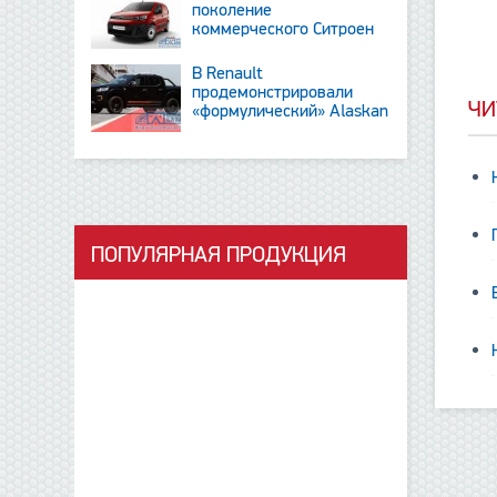
поколение
коммерческого Ситроен
Berlingo
В Renault
продемонстрировали
ЧИ
«формулический» Alaskan
и тизер новинки SUV
ПОПУЛЯРНАЯ ПРОДУКЦИЯ
д