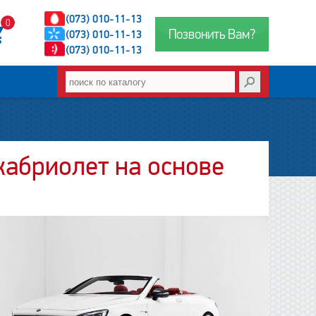
(073) 010-11-13
0
Позвонить Вам?
(073) 010-11-13
(073) 010-11-13
кабриолет на основе