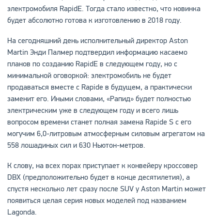
электромобиля RapidE. Тогда стало известно, что новинка
будет абсолютно готова к изготовлению в 2018 году.
На сегодняшний день исполнительный директор Aston
Martin Энди Палмер подтвердил информацию касаемо
планов по созданию RapidE в следующем году, но с
минимальной оговоркой: электромобиль не будет
продаваться вместе с Rapide в будущем, а практически
заменит его. Иными словами, «Рапид» будет полностью
электрическим уже в следующем году и всего лишь
вопросом времени станет полная замена Rapide S с его
могучим 6,0-литровым атмосферным силовым агрегатом на
558 лошадиных сил и 630 Ньютон-метров.
К слову, на всех порах приступает к конвейеру кроссовер
DBX (предположительно будет в конце десятилетия), а
спустя несколько лет сразу после SUV у Aston Martin может
появиться целая серия новых моделей под названием
Lagonda.