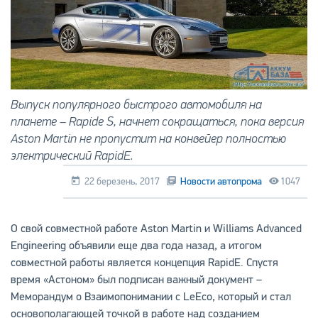
Выпуск популярного быстрого автомобиля на
планете – Rapide S, начнет сокращаться, пока версия
Aston Martin не пропустит на конвейер полностью
электрический RapidE.
22 березень, 2017
Новости автопрома
1047
О свой совместной работе Aston Martin и Williams Advanced
Engineering объявили еще два года назад, а итогом
совместной работы является концепция RapidE. Спустя
время «Астоном» был подписан важный документ –
Меморандум о Взаимопонимании с LeEco, который и стал
основополагающей точкой в работе над созданием