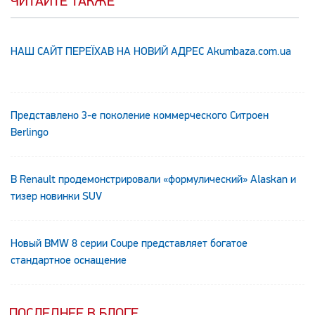
ЧИТАЙТЕ ТАКЖЕ
НАШ САЙТ ПЕРЕЇХАВ НА НОВИЙ АДРЕС Аkumbaza.com.ua
Представлено 3-е поколение коммерческого Ситроен
Berlingo
В Renault продемонстрировали «формулический» Alaskan и
тизер новинки SUV
Новый BMW 8 серии Coupe представляет богатое
стандартное оснащение
ПОСЛЕДНЕЕ В БЛОГЕ