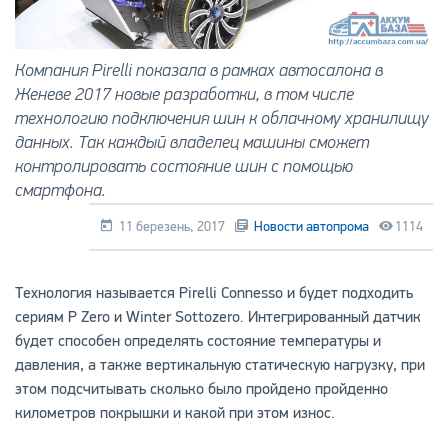
Компания Pirelli показала в рамках автосалона в
Женеве 2017 новые разработки, в том числе
технологию подключения шин к облачному хранилищу
данных. Так каждый владелец машины сможет
контролировать состояние шин с помощью
смартфона.
11 березень, 2017
Новости автопрома
1114
Технология называется Pirelli Connesso и будет подходить
сериям P Zero и Winter Sottozero. Интегрированный датчик
будет способен определять состояние температуры и
давления, а также вертикальную статическую нагрузку, при
этом подсчитывать сколько было пройдено пройденно
километров покрышки и какой при этом износ.