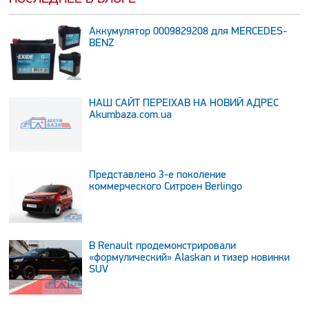
Аккумулятор 0009829208 для MERCEDES-
BENZ
НАШ САЙТ ПЕРЕЇХАВ НА НОВИЙ АДРЕС
Аkumbaza.com.ua
Представлено 3-е поколение
коммерческого Ситроен Berlingo
В Renault продемонстрировали
«формулический» Alaskan и тизер новинки
SUV