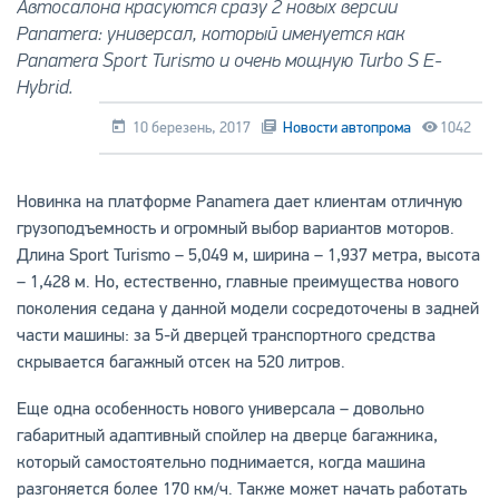
Автосалона красуются сразу 2 новых версии
Panamera: универсал, который именуется как
Panamera Sport Turismo и очень мощную Turbo S E-
Hybrid.
10 березень, 2017
Новости автопрома
1042
Новинка на платформе Panamera дает клиентам отличную
грузоподъемность и огромный выбор вариантов моторов.
Длина Sport Turismo – 5,049 м, ширина – 1,937 метра, высота
– 1,428 м. Но, естественно, главные преимущества нового
поколения седана у данной модели сосредоточены в задней
части машины: за 5-й дверцей транспортного средства
скрывается багажный отсек на 520 литров.
Еще одна особенность нового универсала – довольно
габаритный адаптивный спойлер на дверце багажника,
который самостоятельно поднимается, когда машина
разгоняется более 170 км/ч. Также может начать работать