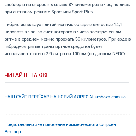
спойлер и на скоростях свыше 87 километров в час, но лишь
при активном режиме Sport или Sport Plus.
Гибрид использует литий-ионную батарею емкостью 14,1
киловатт в час, за счет которого в чисто электрическом
ритме в среднем можно проехать 50 километров. При езде в
гибридном ритме транспортное средства будет
использовать всего 2,9 литра на 100 км (по данным NEDC).
ЧИТАЙТЕ ТАКЖЕ
НАШ САЙТ ПЕРЕЇХАВ НА НОВИЙ АДРЕС Аkumbaza.com.ua
Представлено 3-е поколение коммерческого Ситроен
Berlingo