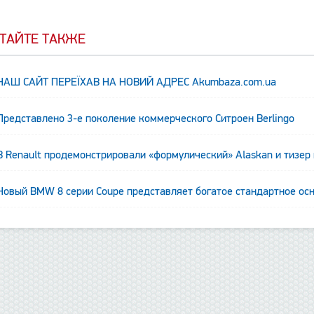
ТАЙТЕ ТАКЖЕ
НАШ САЙТ ПЕРЕЇХАВ НА НОВИЙ АДРЕС Аkumbaza.com.ua
Представлено 3-е поколение коммерческого Ситроен Berlingo
В Renault продемонстрировали «формулический» Alaskan и тизер
данные отсутствуют
Новый BMW 8 серии Coupe представляет богатое стандартное ос