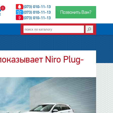
(073) 010-11-13
0
Позвонить Вам?
(073) 010-11-13
(073) 010-11-13
оказывает Niro Plug-