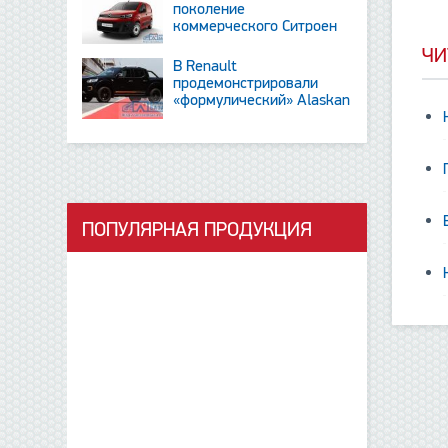
поколение
коммерческого Ситроен
Berlingo
ЧИ
В Renault
продемонстрировали
«формулический» Alaskan
и тизер новинки SUV
ПОПУЛЯРНАЯ ПРОДУКЦИЯ