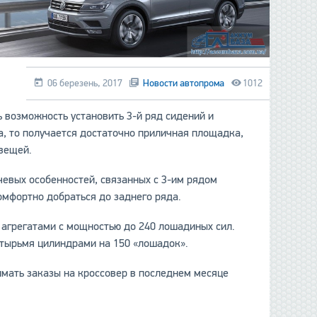
06 березень, 2017
Новости автопрома
1012
 возможность установить 3-й ряд сидений и
ла, то получается достаточно приличная площадка,
 вещей.
чевых особенностей, связанных с 3-им рядом
комфортно добраться до заднего ряда.
и агрегатами с мощностью до 240 лошадиных сил.
етырьмя цилиндрами на 150 «лошадок».
имать заказы на кроссовер в последнем месяце