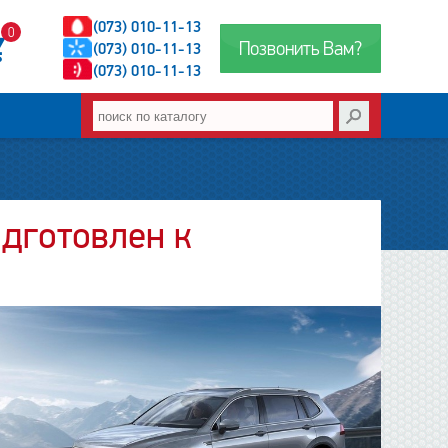
(073) 010-11-13
0
Позвонить Вам?
(073) 010-11-13
(073) 010-11-13
одготовлен к