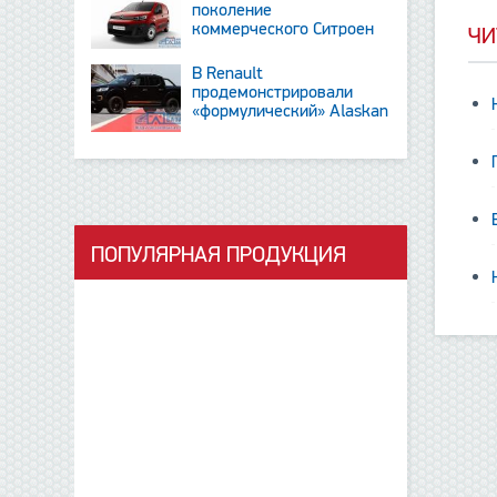
поколение
коммерческого Ситроен
ЧИ
Berlingo
В Renault
продемонстрировали
«формулический» Alaskan
и тизер новинки SUV
ПОПУЛЯРНАЯ ПРОДУКЦИЯ
данные отсутствуют