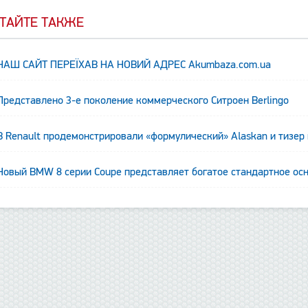
ТАЙТЕ ТАКЖЕ
НАШ САЙТ ПЕРЕЇХАВ НА НОВИЙ АДРЕС Аkumbaza.com.ua
Представлено 3-е поколение коммерческого Ситроен Berlingo
В Renault продемонстрировали «формулический» Alaskan и тизер
Новый BMW 8 серии Coupe представляет богатое стандартное ос