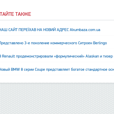
ТАЙТЕ ТАКЖЕ
НАШ САЙТ ПЕРЕЇХАВ НА НОВИЙ АДРЕС Аkumbaza.com.ua
Представлено 3-е поколение коммерческого Ситроен Berlingo
В Renault продемонстрировали «формулический» Alaskan и тизер
т
Новый BMW 8 серии Coupe представляет богатое стандартное ос