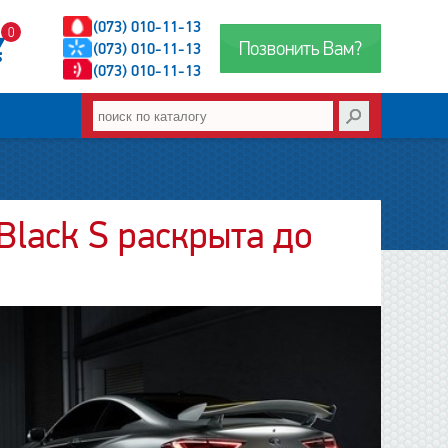
(073) 010-11-13
0
Позвонить Вам?
(073) 010-11-13
(073) 010-11-13
 Black S раскрыта до