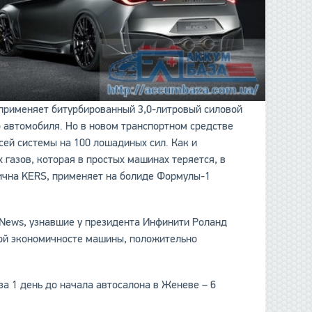
 применяет битурбированный 3,0-литровый силовой
о автомобиля. Но в новом транспортном средстве
сей системы на 100 лошадиных сил. Как и
 газов, которая в простых машинах теряется, в
гична KERS, применяет на болиде Формулы-1
 News, узнавшие у президента Инфинити Роланд
ной экономичносте машины, положительно
за 1 день до начала автосалона в Женеве – 6