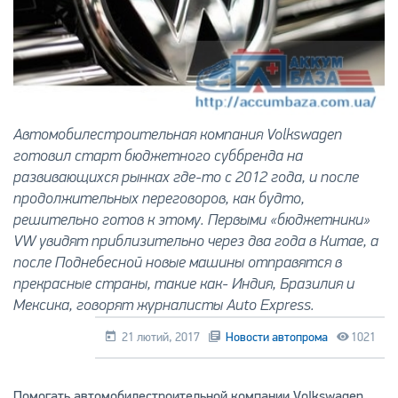
Автомобилестроительная компания Volkswagen
готовил старт бюджетного суббренда на
развивающихся рынках где-то с 2012 года, и после
продолжительных переговоров, как будто,
решительно готов к этому. Первыми «бюджетники»
VW увидят приблизительно через два года в Китае, а
после Поднебесной новые машины отправятся в
прекрасные страны, такие как- Индия, Бразилия и
Мексика, говорят журналисты Auto Express.
21 лютий, 2017
Новости автопрома
1021
Помогать автомобилестроительной компании Volkswagen