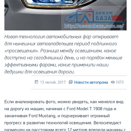
Новая технология автомобильных фар открывает
для нынешних автовладельцев период подлинного
«просвещения». Разница между освещением, какое
доступно на сегодняшний день, и на порядок меньше
эффективными фарами, какие применили наши
дедушки для освещения дороги.
13 лютий, 2017
Новости автопрома
1073
Если анализировать фото, можно увидеть, как менялся вид
на дорогу из машин, начиная с Ford Model T 1908 года и
заканчивая Ford Mustang, и подчеркивает огромный
прогресс в развитии технологий освещения. Велосипедист
размещен на расстоянии всего 12 метров впереди машины с