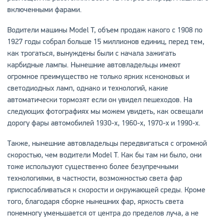
включенными фарами.
Водители машины Model T, объем продаж какого с 1908 по
1927 годы собрал больше 15 миллионов единиц, перед тем,
как трогаться, вынуждены были с начала зажигать
карбидные лампы. Нынешние автовладельцы имеют
огромное преимущество не только ярких ксеноновых и
светодиодных ламп, однако и технологий, какие
автоматически тормозят если он увидел пешеходов. На
следующих фотографиях мы можем увидеть, как освещали
дорогу фары автомобилей 1930-х, 1960-х, 1970-х и 1990-х.
Также, нынешние автовладельцы передвигаться с огромной
скоростью, чем водители Model T. Как бы там ни было, они
тоже используют существенно более безупречными
технологиями, в частности, возможностью света фар
приспосабливаться к скорости и окружающей среды. Кроме
того, благодаря сборке нынешних фар, яркость света
понемногу уменьшается от центра до пределов луча, а не