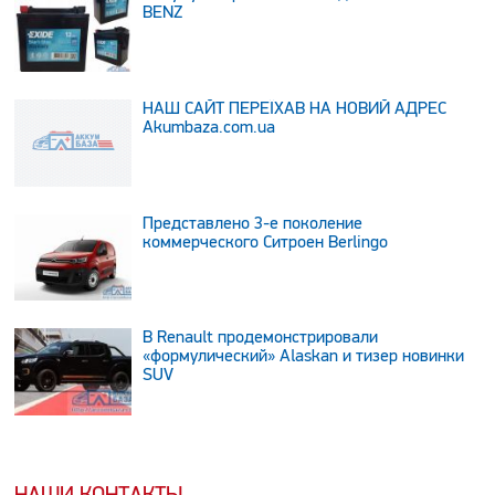
BENZ
НАШ САЙТ ПЕРЕЇХАВ НА НОВИЙ АДРЕС
Аkumbaza.com.ua
Представлено 3-е поколение
коммерческого Ситроен Berlingo
В Renault продемонстрировали
«формулический» Alaskan и тизер новинки
SUV
НАШИ КОНТАКТЫ