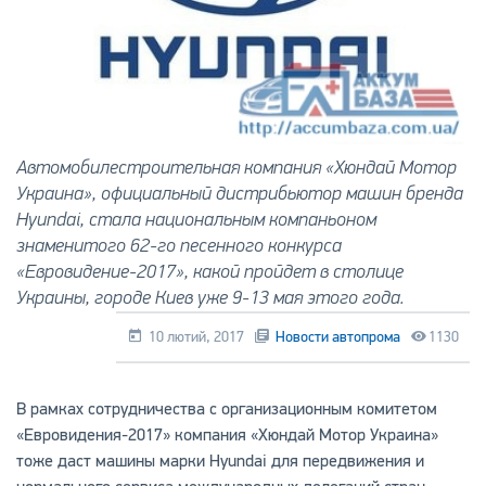
Автомобилестроительная компания «Хюндай Мотор
Украина», официальный дистрибьютор машин бренда
Hyundai, стала национальным компаньоном
знаменитого 62-го песенного конкурса
«Евровидение-2017», какой пройдет в столице
Украины, городе Киев уже 9-13 мая этого года.
10 лютий, 2017
Новости автопрома
1130
В рамках сотрудничества с организационным комитетом
«Евровидения-2017» компания «Хюндай Мотор Украина»
тоже даст машины марки Hyundai для передвижения и