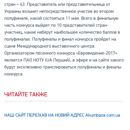
стран – 43. Представитель или представительница от
Украины возьмет непосредственное участие во втором
полуфинале, какой состояться 11 мая. Всего в финальную
часть конкурса выйдет по 10 представителей стран-
участниц, какие наберут наибольшее количество баллов в
полуфиналах. Полуфиналы и финал конкурса пройдет на
сцене Международного выставочного центра.
Организатором песенного конкурса «Евровидение-2017»
является ПАО НОТУ (UA:Перший), в эфире и на сайте какого
будут эксклюзивно транслироваться полуфиналы и финалы
конкурса.
ЧИТАЙТЕ ТАКЖЕ
НАШ САЙТ ПЕРЕЇХАВ НА НОВИЙ АДРЕС Аkumbaza.com.ua