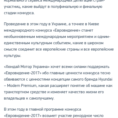
нормального сервиса международных делегаций стран-
участниц, какие выйдут в полуфинальную и финальную
стадии конкурса.
Проведение в этом году в Украине, а точнее в Киеве
международного конкурса «Евровидение» станет
необыкновенным международным мероприятием и одним-
единственным культурным событием, какие в широком
смысле соединит все европейские страны и все европейские
культуры.
«Хюндай Мотор Украина» хочет всеми силами поддержать
«Евровидение-2017» ибо главные ценности конкурса тесно
обвиваются с ценностями концепции самого бренда Hyundai
– Modern Premium, какая расширяет понятие об машине как
транспортном средстве и изменяет качество жизни его
владельцев к самолучшему.
В этом году в главной программе конкурса
«Евровидение-2017» возьмет участие рекордное число