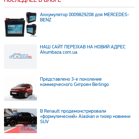
Аккумулятор 0009829208 для MERCEDES-
BENZ
НАШ САЙТ ПЕРЕЇХАВ НА НОВИЙ АДРЕС
Аkumbaza.com.ua
Представлено 3-е поколение
коммерческого Ситроен Berlingo
В Renault продемонстрировали
«формулический» Alaskan и тизер новинки
SUV