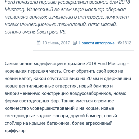
Ford показала порцию усовершенствований для 2018
Mustang. Известный во всем мире маслкар одержал
несколько важных изменений в интерьере, комплект
новых инновационных технологий, плюс малый,
однако очень быстрый V6.
19 січень, 2017
Новости автопрома
1312
Самые явные модификации в дизайне 2018 Ford Mustang –
новенькая передняя часть. Стоит обратить свой взор на
новый капот, какой опустился вниз на 20 мм и одержавший
новые вентиляционные отверстия, новый бампер и
видоизмененную конструкцию воздухозаборников, новую
форму светодиодных фар. Также иметься огромное
количество усовершенствований и на корме: новые
светодиодные задние фонари, другой бампер, новый
спойлер на крышке багажника, более агрессивный
диффузор.