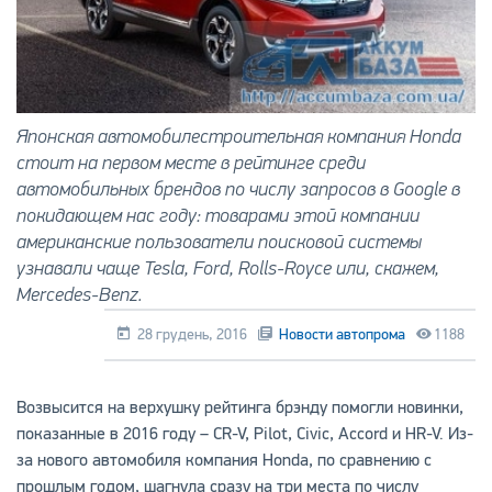
Японская автомобилестроительная компания Honda
стоит на первом месте в рейтинге среди
автомобильных брендов по числу запросов в Google в
покидающем нас году: товарами этой компании
американские пользователи поисковой системы
узнавали чаще Tesla, Ford, Rolls-Royce или, скажем,
Mercedes-Benz.
28 грудень, 2016
Новости автопрома
1188
Возвысится на верхушку рейтинга брэнду помогли новинки,
показанные в 2016 году – CR-V, Pilot, Civic, Accord и HR-V. Из-
за нового автомобиля компания Honda, по сравнению с
прошлым годом, шагнула сразу на три места по числу