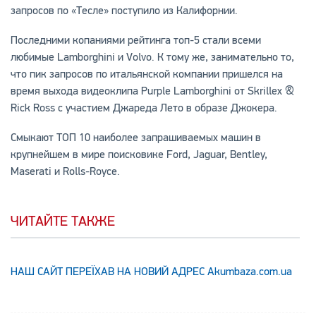
запросов по «Тесле» поступило из Калифорнии.
Последними копаниями рейтинга топ-5 стали всеми
любимые Lamborghini и Volvo. К тому же, занимательно то,
что пик запросов по итальянской компании пришелся на
время выхода видеоклипа Purple Lamborghini от Skrillex &
Rick Ross с участием Джареда Лето в образе Джокера.
Смыкают ТОП 10 наиболее запрашиваемых машин в
крупнейшем в мире поисковике Ford, Jaguar, Bentley,
Maserati и Rolls-Royce.
ЧИТАЙТЕ ТАКЖЕ
НАШ САЙТ ПЕРЕЇХАВ НА НОВИЙ АДРЕС Аkumbaza.com.ua