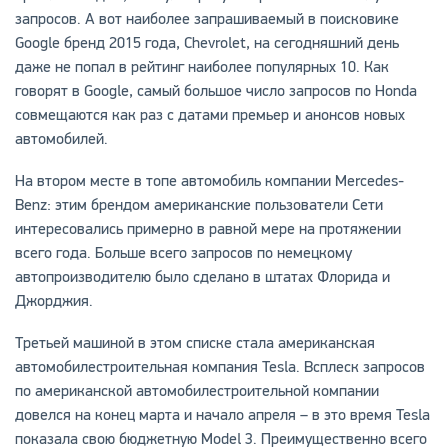
запросов. А вот наиболее запрашиваемый в поисковике
Google бренд 2015 года, Chevrolet, на сегодняшний день
даже не попал в рейтинг наиболее популярных 10. Как
говорят в Google, самый большое число запросов по Honda
совмещаются как раз с датами премьер и анонсов новых
автомобилей.
На втором месте в топе автомобиль компании Mercedes-
Benz: этим брендом американские пользователи Сети
интересовались примерно в равной мере на протяжении
всего года. Больше всего запросов по немецкому
автопроизводителю было сделано в штатах Флорида и
Джорджия.
Третьей машиной в этом списке стала американская
автомобилестроительная компания Tesla. Всплеск запросов
по американской автомобилестроительной компании
довелся на конец марта и начало апреля – в это время Tesla
показала свою бюджетную Model 3. Преимущественно всего