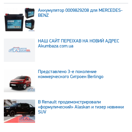
Аккумулятор 0009829208 для MERCEDES-
BENZ
НАШ САЙТ ПЕРЕЇХАВ НА НОВИЙ АДРЕС
Аkumbaza.com.ua
Представлено 3-е поколение
коммерческого Ситроен Berlingo
В Renault продемонстрировали
«формулический» Alaskan и тизер новинки
SUV