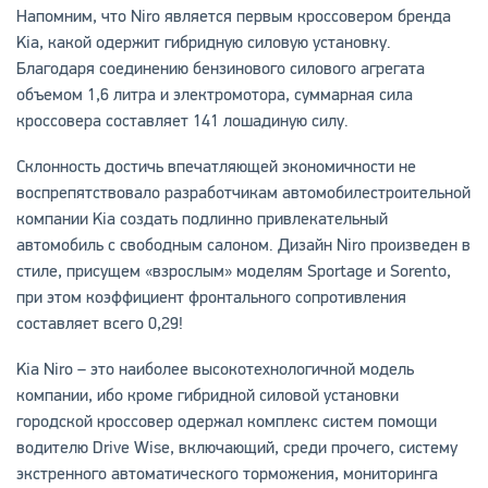
Напомним, что Niro является первым кроссовером бренда
Kia, какой одержит гибридную силовую установку.
Благодаря соединению бензинового силового агрегата
объемом 1,6 литра и электромотора, суммарная сила
кроссовера составляет 141 лошадиную силу.
Склонность достичь впечатляющей экономичности не
воспрепятствовало разработчикам автомобилестроительной
компании Kia создать подлинно привлекательный
автомобиль с свободным салоном. Дизайн Niro произведен в
стиле, присущем «взрослым» моделям Sportage и Sorento,
при этом коэффициент фронтального сопротивления
составляет всего 0,29!
Kia Niro – это наиболее высокотехнологичной модель
компании, ибо кроме гибридной силовой установки
городской кроссовер одержал комплекс систем помощи
водителю Drive Wise, включающий, среди прочего, систему
экстренного автоматического торможения, мониторинга