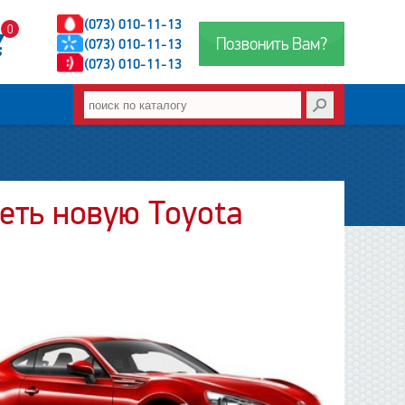
(073) 010-11-13
0
Позвонить Вам?
(073) 010-11-13
(073) 010-11-13
еть новую Toyota