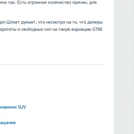
нно так. Есть огромное количество причин, для
арл Шлихт думает, что несмотря на то, что дилеры
иоритеты и свободных сил на такую вариацию GT86
данные отсутствуют
 новинки SUV
нащение