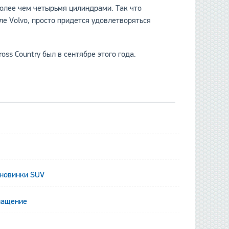
более чем четырьмя цилиндрами. Так что
е Volvo, просто придется удовлетворяться
oss Country был в сентябре этого года.
данные отсутствуют
 новинки SUV
нащение