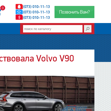
(073) 010-11-13
0
Позвонить Вам?
(073) 010-11-13
(073) 010-11-13
ствовала Volvo V90