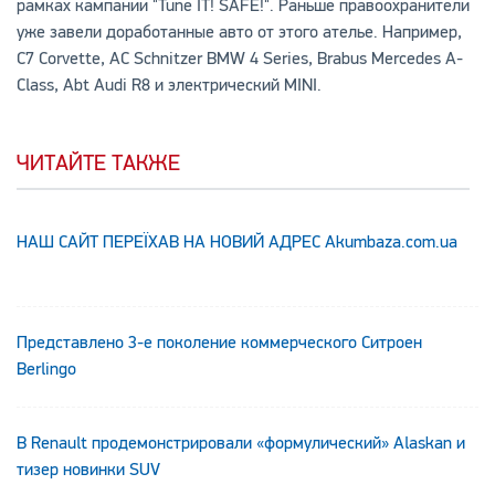
рамках кампании "Tune IT! SAFE!". Раньше правоохранители
уже завели доработанные авто от этого ателье. Например,
C7 Corvette, AC Schnitzer BMW 4 Series, Brabus Mercedes A-
Class, Abt Audi R8 и электрический MINI.
ЧИТАЙТЕ ТАКЖЕ
НАШ САЙТ ПЕРЕЇХАВ НА НОВИЙ АДРЕС Аkumbaza.com.ua
Представлено 3-е поколение коммерческого Ситроен
Berlingo
В Renault продемонстрировали «формулический» Alaskan и
тизер новинки SUV