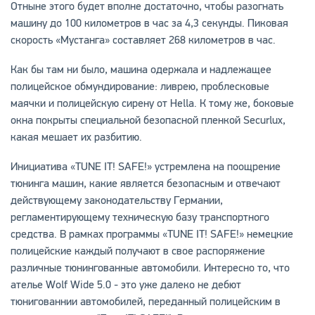
Отныне этого будет вполне достаточно, чтобы разогнать
машину до 100 километров в час за 4,3 секунды. Пиковая
скорость «Мустанга» составляет 268 километров в час.
Как бы там ни было, машина одержала и надлежащее
полицейское обмундирование: ливрею, проблесковые
маячки и полицейскую сирену от Hella. К тому же, боковые
окна покрыты специальной безопасной пленкой Securlux,
какая мешает их разбитию.
Инициатива «TUNE IT! SAFE!» устремлена на поощрение
тюнинга машин, какие является безопасным и отвечают
действующему законодательству Германии,
регламентирующему техническую базу транспортного
средства. В рамках программы «TUNE IT! SAFE!» немецкие
полицейские каждый получают в свое распоряжение
различные тюнингованные автомобили. Интересно то, что
ателье Wolf Wide 5.0 - это уже далеко не дебют
тюнигованнии автомобилей, переданный полицейским в