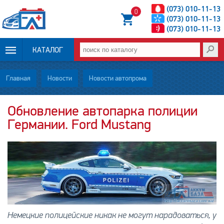
(073) 010-11-13
0
(073) 010-11-13
(073) 010-11-13
КАТАЛОГ
ОПЛАТА И
Главная
Новости
Новости автопрома
ДОСТАВКА
Обновление автопарка полиции
Германии. Ford Mustang
НОВОСТИ
СТАТЬИ
О НАС
КОНТАКТЫ
Немецкие полицейские никак не могут нарадоваться, у