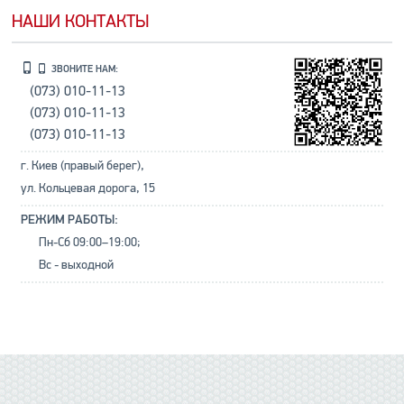
НАШИ КОНТАКТЫ
ЗВОНИТЕ НАМ:
(073) 010-11-13
(073) 010-11-13
(073) 010-11-13
г. Киев (правый берег),
ул. Кольцевая дорога, 15
РЕЖИМ РАБОТЫ:
Пн-Сб 09:00–19:00;
Вс - выходной