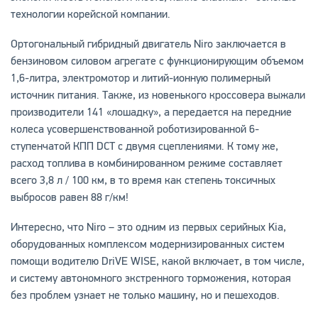
технологии корейской компании.
Ортогональный гибридный двигатель Niro заключается в
бензиновом силовом агрегате с функционирующим объемом
1,6-литра, электромотор и литий-ионную полимерный
источник питания. Также, из новенького кроссовера выжали
производители 141 «лошадку», а передается на передние
колеса усовершенствованной роботизированной 6-
ступенчатой КПП DCT с двумя сцеплениями. К тому же,
расход топлива в комбинированном режиме составляет
всего 3,8 л / 100 км, в то время как степень токсичных
выбросов равен 88 г/км!
Интересно, что Niro – это одним из первых серийных Kia,
оборудованных комплексом модернизированных систем
помощи водителю DriVE WISE, какой включает, в том числе,
и систему автономного экстренного торможения, которая
без проблем узнает не только машину, но и пешеходов.