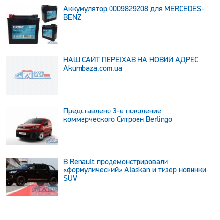
Аккумулятор 0009829208 для MERCEDES-
BENZ
НАШ САЙТ ПЕРЕЇХАВ НА НОВИЙ АДРЕС
Аkumbaza.com.ua
Представлено 3-е поколение
коммерческого Ситроен Berlingo
В Renault продемонстрировали
«формулический» Alaskan и тизер новинки
SUV