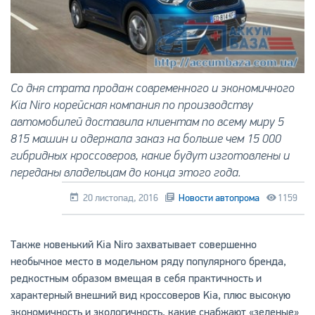
Со дня страта продаж современного и экономичного
Kia Niro корейская компания по производству
автомобилей доставила клиентам по всему миру 5
815 машин и одержала заказ на больше чем 15 000
гибридных кроссоверов, какие будут изготовлены и
переданы владельцам до конца этого года.
20 листопад, 2016
Новости автопрома
1159
Также новенький Kia Niro захватывает совершенно
необычное место в модельном ряду популярного бренда,
редкостным образом вмещая в себя практичность и
характерный внешний вид кроссоверов Kia, плюс высокую
экономичность и экологичность, какие снабжают «зеленые»