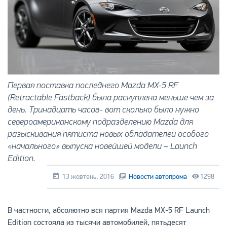
Первая поставка последнего Mazda MX-5 RF
(Retractable Fastback) была раскуплена меньше чем за
день. Тринадцать часов- вот сколько было нужно
североамериканскому подразделению Mazda для
разыскивания пятиста новых обладателей особого
«начального» выпуска новейшей модели – Launch
Edition.
13 жовтень, 2016
Новости автопрома
1298
В частности, абсолютно вся партия Mazda MX-5 RF Launch
Edition состояла из тысячи автомобилей, пятьдесят