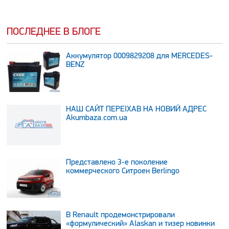
ПОСЛЕДНЕЕ В БЛОГЕ
Аккумулятор 0009829208 для MERCEDES-
BENZ
НАШ САЙТ ПЕРЕЇХАВ НА НОВИЙ АДРЕС
Аkumbaza.com.ua
Представлено 3-е поколение
коммерческого Ситроен Berlingo
В Renault продемонстрировали
«формулический» Alaskan и тизер новинки