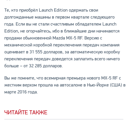
Те, кто приобрёл Launch Edition одержать свои
долгожданные машины в первом квартале следующего
года. Если вы не стали счастливым обладателем Launch
Edition, не огорчайтесь, ибо в ближайшие дни начинаются
продажи обыкновенной Mazda MX-5 RF. Версию с
механической коробкой переключения передач компания
оценивает в 31 555 долларов, за автоматическую коробку
переключения передач доведется заплатить всего ничего
больше – от 32 285 долларов.
Вы же помните, что всемирная премьера нового MX-5 RF с
жестким верхом прошла на автосалоне в Нью-Йорке (США) в
марте 2016 года.
ЧИТАЙТЕ ТАКЖЕ