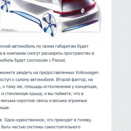
еский автомобиль по своим габаритам будет
а в компании смогут расширить пространство в
мобиль будет соотносим с Passat.
 можете увидеть на предоставленных Volkswagen
оступ к салону автомобиля. Второй фактор, на
, к тому же, площадь остекленения у концепции,
 и стеклянную крышу, и вы поймете, что в
–весьма короткие свесы и весьма огромные
ньше.
е. Одно-единственное, что приходит в голову,
ы быть частью системы самостоятельного