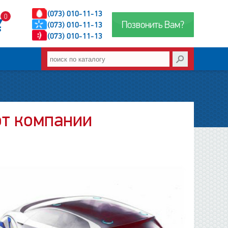
(073) 010-11-13
0
Позвонить Вам?
(073) 010-11-13
(073) 010-11-13
от компании