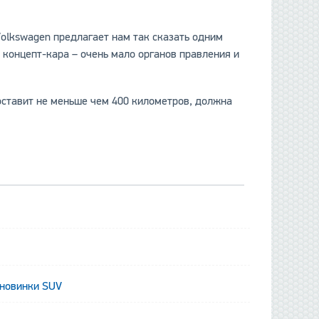
Volkswagen предлагает нам так сказать одним
я концепт-кара – очень мало органов правления и
составит не меньше чем 400 километров, должна
данные отсутствуют
 новинки SUV