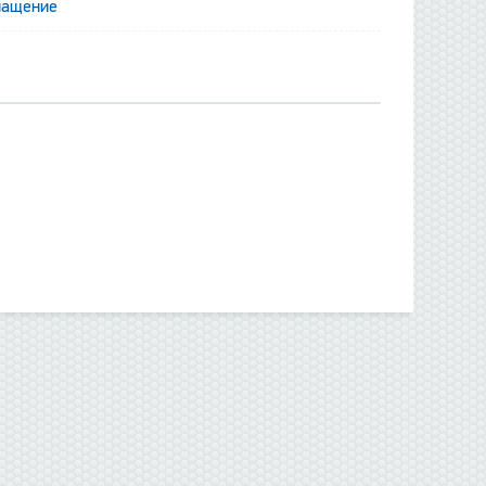
нащение