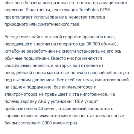
обычного бензина или дизельного топлива до авиационного
керосина. В частности, конструкция TechRules GT96
предполагает использование в качестве топлива
природного или синтетического газа.
Вследствие крайне высокой скорости вращения вала,
передающего энергию на генератор (до 96 000 об/мин),
китайские разработчики не смогли установить на его ось
обычные подшипники. Вместо них применяются
«воздушные» аналоги, в которых вал отделен от
неподвижной опоры магнитным полем и прослойкой воздуха
под высоким давлением. Вес всей системы, смонтированной
на заднем подрамнике, без аккумуляторов и
электромоторов не превышает и ста килограммов. На
полную зарядку АКБ у установки TREV уходит
приблизительно 40 минут, а заявленный запас хода с
заряженными аккумуляторами и полностью заправленным
баком составляет 2000 километров.