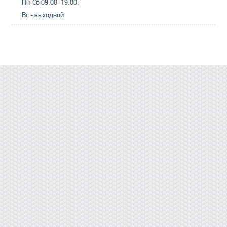
Пн-Сб 09:00–19:00;
Вс - выходной