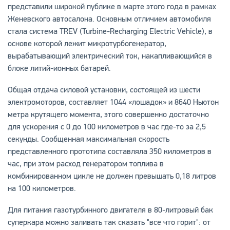
представили широкой публике в марте этого года в рамках
Женевского автосалона. Основным отличием автомобиля
стала система TREV (Turbine-Recharging Electric Vehicle), в
основе которой лежит микротурбогенератор,
вырабатывающий электрический ток, накапливающийся в
блоке литий-ионных батарей.
Общая отдача силовой установки, состоящей из шести
электромоторов, составляет 1044 «лошадок» и 8640 Ньютон
метра крутящего момента, этого совершенно достаточно
для ускорения с 0 до 100 километров в час где-то за 2,5
секунды. Сообщенная максимальная скорость
представленного прототипа составляла 350 километров в
час, при этом расход генератором топлива в
комбинированном цикле не должен превышать 0,18 литров
на 100 километров.
Для питания газотурбинного двигателя в 80-литровый бак
суперкара можно заливать так сказать "все что горит": от