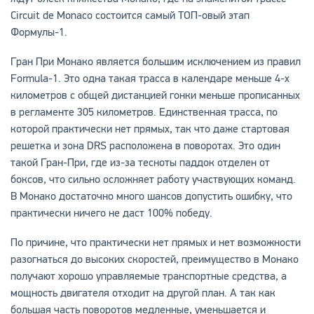
Circuit de Monaco состоится самый ТОП-овый этап
Формулы-1.
Гран При Монако является большим исключением из правил
Formula-1. Это одна такая трасса в календаре меньше 4-х
километров с общей дистанцией гонки меньше прописанных
в регламенте 305 километров. Единственная трасса, по
которой практически нет прямых, так что даже стартовая
решетка и зона DRS расположена в поворотах. Это один
такой Гран-При, где из-за тесноты паддок отделен от
боксов, что сильно осложняет работу участвующих команд.
В Монако достаточно много шансов допустить ошибку, что
практически ничего не даст 100% победу.
По причине, что практически нет прямых и нет возможности
разогнаться до высоких скоростей, преимущество в Монако
получают хорошо управляемые транспортные средства, а
мощность двигателя отходит на другой план. А так как
большая часть поворотов медленные, уменьшается и