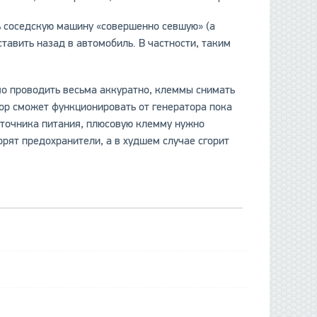
ть соседскую машину «совершенно севшую» (а
ставить назад в автомобиль. В частности, таким
мо проводить весьма аккуратно, клеммы снимать
ор сможет функционировать от генератора пока
источника питания, плюсовую клемму нужно
орят предохранители, а в худшем случае сгорит