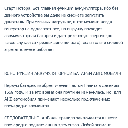
Старт мотора. Вот главная функция аккумулятора, ибо без
данного устройства вы даже не сможете запустить
двигатель. При сильных нагрузках, в тот момент, когда
генератор не одолевает все, на выручку приходит
аккумуляторная батарея и дает резервную энергию (но
такое случается чрезвычайно нечасто), если только силовой
агрегат еле-еле работает.
КОНСТРУКЦИЯ АККУМУЛЯТОРНОЙ БАТАРЕИ АВТОМОБИЛЯ
Первую батарею изобрел ученый Гастон Плантэ в далеком
1559 году. И за это время она почти не изменилась. Но, для
АКБ автомобиля применяют несколько подключенных
поочередно элементов.
СЛЕДОВАТЕЛЬНО: АКБ как правило заключается в шести
поочередно подключенных элементов. Любой элемент