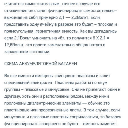
считается самостоятельным, точнее в случае его
отключения он станет функционировать самостоятельно–
выжимая из себя примерно 2,1 — 2,2Вольт. Если
представить одну ячейку в разрезе это будет – плоская и
прямоугольная, герметичная емкость. Как вы догадались
если 2,1Вольт умножить на «6», то получится 6 Х 2,1 =
12,6Вольт, это просто замечательно общая натуга в
заряженном состоянии.
СХЕМА АККУМУЛЯТОРНОЙ БАТАРЕИ
Во все емкости вмещены свинцовые пластины и залит
специальный электролит. Пластины разбиты по двум
группам – плюсовые и минусовые. Они не прилегают один к
другому, хоть они и расположены рядом, между ними
проложены диэлектрические элементы — обычно это
пластиковые или прорезиненные листы. В том случае, если
минусовые и плюсовые пластины соприкасаться, то батарея
функционировать совершено не будет – емкость замкнет.