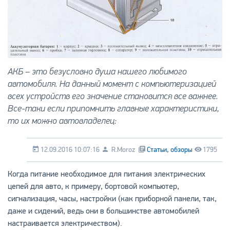
АКБ – это безусловно душа нашего любимого
автомобиля. На данный момент с компьютеризацией
всех устройств его значение становится все важнее.
Все-таки если припомнить главные характеристики,
то их можно автовладелец:
12.09.2016 10:07:16
R.Moroz
Статьи, обзоры
1795
Когда питание необходимое для питания электрических
цепей для авто, к примеру, бортовой компьютер,
сигнализация, часы, настройки (как приборной панели, так,
даже и сидений, ведь они в большинстве автомобилей
настраивается электричеством).