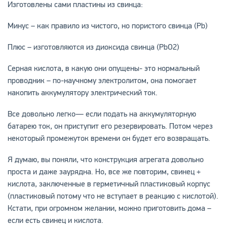
Изготовлены сами пластины из свинца:
Минус – как правило из чистого, но пористого свинца (Pb)
Плюс – изготовляются из диоксида свинца (PbO2)
Серная кислота, в какую они опущены- это нормальный
проводник – по-научному электролитом, она помогает
накопить аккумулятору электрический ток.
Все довольно легко— если подать на аккумуляторную
батарею ток, он приступит его резервировать. Потом через
некоторый промежуток времени он будет его возвращать.
Я думаю, вы поняли, что конструкция агрегата довольно
проста и даже заурядна. Но, все же повторим, свинец +
кислота, заключенные в герметичный пластиковый корпус
(пластиковый потому что не вступает в реакцию с кислотой).
Кстати, при огромном желании, можно приготовить дома –
если есть свинец и кислота.