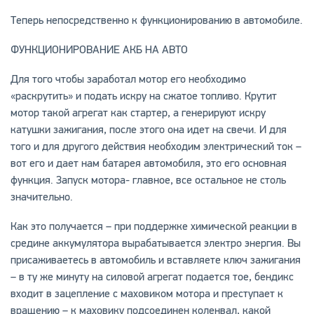
Теперь непосредственно к функционированию в автомобиле.
ФУНКЦИОНИРОВАНИЕ АКБ НА АВТО
Для того чтобы заработал мотор его необходимо
«раскрутить» и подать искру на сжатое топливо. Крутит
мотор такой агрегат как стартер, а генерируют искру
катушки зажигания, после этого она идет на свечи. И для
того и для другого действия необходим электрический ток –
вот его и дает нам батарея автомобиля, это его основная
функция. Запуск мотора- главное, все остальное не столь
значительно.
Как это получается – при поддержке химической реакции в
средине аккумулятора вырабатывается электро энергия. Вы
присаживаетесь в автомобиль и вставляете ключ зажигания
– в ту же минуту на силовой агрегат подается тое, бендикс
входит в зацепление с маховиком мотора и преступает к
вращению – к маховику подсоединен коленвал, какой