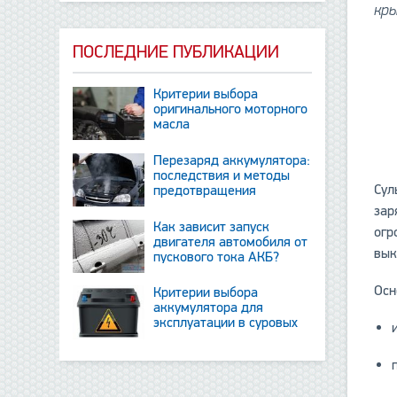
кр
ПОСЛЕДНИЕ ПУБЛИКАЦИИ
Критерии выбора
оригинального моторного
масла
Перезаряд аккумулятора:
последствия и методы
Сул
предотвращения
зар
Как зависит запуск
огр
двигателя автомобиля от
вык
пускового тока АКБ?
Осн
Критерии выбора
аккумулятора для
эксплуатации в суровых
условиях