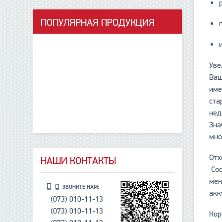
ПОПУЛЯРНАЯ ПРОДУКЦИЯ
данные отсутствуют
Уве
Ваш
име
ста
нед
Зна
мно
Отх
НАШИ КОНТАКТЫ
Сос
мен
ЗВОНИТЕ НАМ:
акк
(073) 010-11-13
(073) 010-11-13
Кор