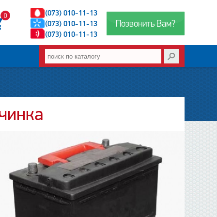
(073) 010-11-13
0
Позвонить Вам?
(073) 010-11-13
(073) 010-11-13
очинка