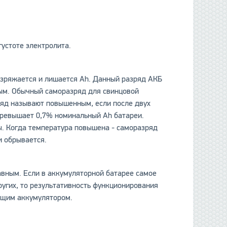
данные отсутствуют
устоте электролита.
азряжается и лишается Ah. Данный разряд АКБ
ым. Обычный саморазряд для свинцовой
ряд называют повышенным, если после двух
превышает 0,7% номинальный Ah батареи.
. Когда температура повышена - саморазряд
и обрывается.
авным. Если в аккумуляторной батарее самое
угих, то результативность функционирования
ющим аккумулятором.