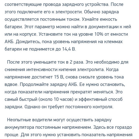
соответствующие провода зарядного устройства. После
этого подключите его к электросети. Обычно зарядка
осуществляется постоянным током. Узнайте емкость
батареи. Этот параметр можно найти в документации к ней
или на корпусе. Установите ток на уровне 10% от емкости
АКБ. Дождитесь, пока уровень напряжения на клеммах
батареи не поднимется до 14,4 В.
После этого уменьшите ток в 2 раза. Это необходимо для
снижения интенсивности кипения электролита. Когда
напряжение достигнет 15 В, снова снизьте уровень тока
вдвое. Продолжайте зарядку АКБ. Ее нужно остановить,
когда показатели напряжения прекратят меняться. Это
самый быстрый (около 10 часов) и эффективный способ
зарядки. Однако он требует постоянного контроля.
Неопытные водители могут осуществить зарядку
аккумулятора постоянным напряжением. Здесь все гораздо
проще. Для этого нужно установить показатель напряжения