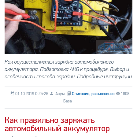
Как осуществляется зарядка автомобильного
аккумулятора. Подготовка АКБ к процедуре. Выбор и
особенности способа зарядки. Подробные инструкции
01.10.2019 0:25:26
Акум
Описания, разъяснения
1808
База
Как правильно заряжать
автомобильный аккумулятор