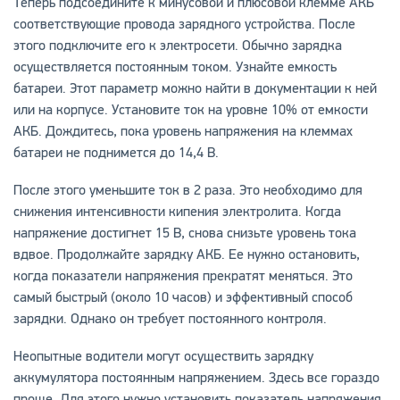
Теперь подсоедините к минусовой и плюсовой клемме АКБ
соответствующие провода зарядного устройства. После
этого подключите его к электросети. Обычно зарядка
осуществляется постоянным током. Узнайте емкость
батареи. Этот параметр можно найти в документации к ней
или на корпусе. Установите ток на уровне 10% от емкости
АКБ. Дождитесь, пока уровень напряжения на клеммах
батареи не поднимется до 14,4 В.
После этого уменьшите ток в 2 раза. Это необходимо для
снижения интенсивности кипения электролита. Когда
напряжение достигнет 15 В, снова снизьте уровень тока
вдвое. Продолжайте зарядку АКБ. Ее нужно остановить,
когда показатели напряжения прекратят меняться. Это
самый быстрый (около 10 часов) и эффективный способ
зарядки. Однако он требует постоянного контроля.
Неопытные водители могут осуществить зарядку
аккумулятора постоянным напряжением. Здесь все гораздо
проще. Для этого нужно установить показатель напряжения