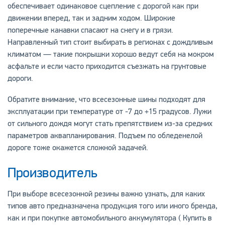
обеспечивает одинаковое сцепление с дорогой как при
движении вперед, так и задним ходом. Широкие
поперечные канавки спасают на снегу и в грязи.
Направленный тип стоит выбирать в регионах с дождливым
климатом — такие покрышки хорошо ведут себя на мокром
асфальте и если часто приходится съезжать на грунтовые
дороги.
Обратите внимание, что всесезонные шины подходят для
эксплуатации при температуре от -7 до +15 градусов. Лужи
от сильного дождя могут стать препятствием из-за средних
параметров аквапланирования. Подъем по обледенелой
дороге тоже окажется сложной задачей.
Производитель
При выборе всесезонной резины важно узнать, для каких
типов авто предназначена продукция того или иного бренда,
как и при покупке автомобильного аккумулятора ( Купить в