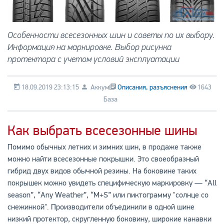
Особенности всесезонных шин и советы по их выбору.
Информация на маркировке. Выбор рисунка
протектора с учетом условий эксплуатации
18.09.2019 23:13:15
Аккум
Описания, разъяснения
1643
База
Как выбрать всесезонные шины
Помимо обычных летних и зимних шин, в продаже также
можно найти всесезонные покрышки. Это своеобразный
гибрид двух видов обычной резины. На боковине таких
покрышек можно увидеть специфическую маркировку — “All
season”, “Any Weather”, “M+S” или пиктограмму "солнце со
снежинкой". Производители объединили в одной шине
низкий протектор, скругленную боковину, широкие канавки